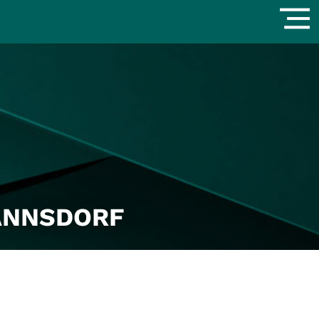
ANNSDORF