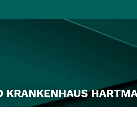
D KRANKENHAUS HARTM