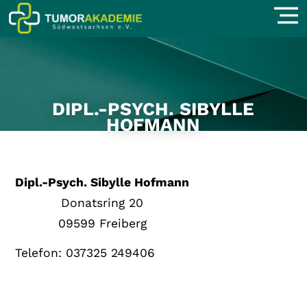
DIPL.-PSYCH. SIBYLLE
HOFMANN
Dipl.-Psych. Sibylle Hofmann
Donatsring 20
09599 Freiberg
Telefon: 037325 249406