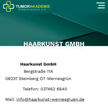
HAARKUNST GMBH
Haarkunst GmbH
Bergstraße 11A
08237 Steinberg OT Wernesgrün
Telefon: 037462 6640
Mail:
info@haarkunst-wernesgruen.de