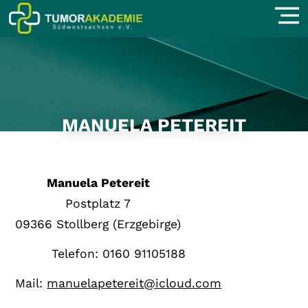
MANUELA PETEREIT
Manuela Petereit
Postplatz 7
09366 Stollberg (Erzgebirge)
Telefon: 0160 91105188
Mail:
manuelapetereit@icloud.com