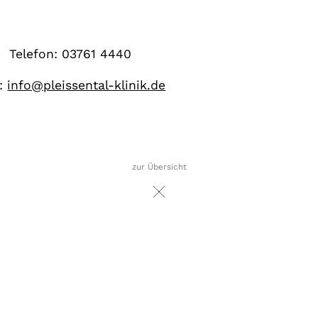
Telefon: 03761 4440
l:
info@pleissental-klinik.de
zur Übersicht