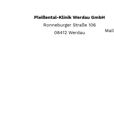
Pleißental-Klinik Werdau GmbH
Ronneburger Straße 106
Mai
08412 Werdau