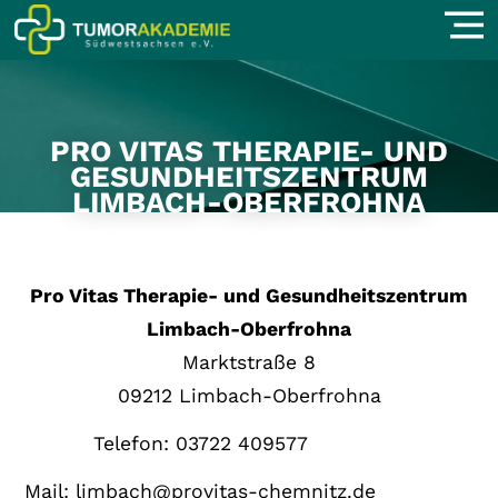
PRO VITAS THERAPIE- UND
GESUNDHEITSZENTRUM
LIMBACH-OBERFROHNA
Pro Vitas Therapie- und Gesundheitszentrum
Limbach-Oberfrohna
Marktstraße 8
09212 Limbach-Oberfrohna
Telefon: 03722 409577
Mail:
limbach@provitas-chemnitz.de