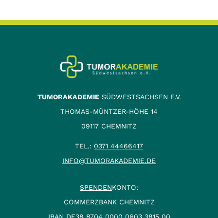
TUMORAKADEMIE
SÜDWESTSACHSEN E.V.
THOMAS-MÜNTZER-HÖHE 14
09117 CHEMNITZ
TEL.:
0371 44466417
INFO@TUMORAKADEMIE.DE
SPENDEN
KONTO:
COMMERZBANK CHEMNITZ
IBAN DE38 8704 0000 0603 3815 00