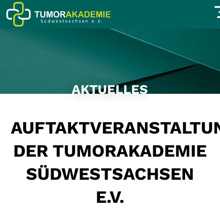
AKTUELLES
AUFTAKTVERANSTALTU
DER TUMORAKADEMIE
SÜDWESTSACHSEN
E.V.